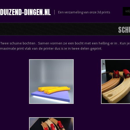
DUIZEND-DINGEN.NL
vol
Een verzameling van onze 3d prints
SCH
Twee schuine bochten . Samen vormen ze een bocht met een helling er in . Kun je 
maximale print vlak van de printer dus is ie in twee delen geprint.